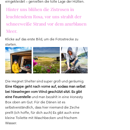
eingekleidet – genießen die tolle Lage der Hütten. 
Hinter uns blühen die Zistrosen in 
leuchtendem Rosa, vor uns strahlt der 
schneeweiße Strand vor dem azurblauen 
Meer. 
Klicke auf das erste Bild, um die Fotostrecke zu 
starten.
Die Hegnet Shelter sind super groß und geräumig. 
Eine Klappe geht nach vorne auf, sodass man selbst 
bei Nieselregen vom Wind geschützt sitzt. Es gibt 
eine Feuerstelle 
und man bezahlt in eine Honesty 
Box oben am Gut. Für die Dänen ist es 
selbstverständlich, dass hier niemand die Zeche 
prellt (ich hoffe, für dich auch) Es gibt auch eine 
kleine Toilette mit Waschbecken und frischem 
Wasser.