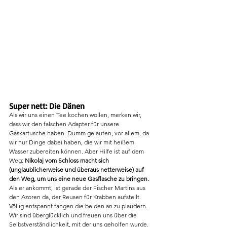
Super nett: Die Dänen
Als wir uns einen Tee kochen wollen, merken wir, 
dass wir den falschen Adapter für unsere 
Gaskartusche haben. Dumm gelaufen, vor allem, da 
wir nur Dinge dabei haben, die wir mit heißem 
Wasser zubereiten können. Aber Hilfe ist auf dem 
Weg: 
Nikolaj vom Schloss macht sich 
(unglaublicherweise und überaus netterweise) auf 
den Weg, um uns eine neue Gasflasche zu bringen.
Als er ankommt, ist gerade der Fischer Martins aus 
den Azoren da, der Reusen für Krabben aufstellt. 
Völlig entspannt fangen die beiden an zu plaudern. 
Wir sind überglücklich und freuen uns über die 
Selbstverständlichkeit, mit der uns geholfen wurde.