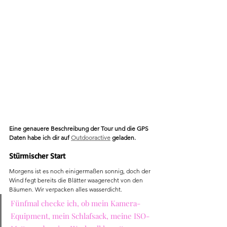
Eine genauere Beschreibung der Tour und die GPS 
Daten habe ich dir auf 
Outdooractive
 geladen.
Stürmischer Start
Morgens ist es noch einigermaßen sonnig, doch der 
Wind fegt bereits die Blätter waagerecht von den 
Bäumen. Wir verpacken alles wasserdicht. 
Fünfmal checke ich, ob mein Kamera-
Equipment, mein Schlafsack, meine ISO-