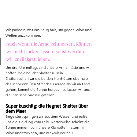
Wir paddeln, was das Zeug hält, um gegen Wind und 
Wellen anzukommen. 
Auch wenn die Arme schmerzen, können 
wir nicht locker lassen, sonst werden 
wir zurückgetrieben. 
Um drei Uhr mittags sind unsere Arme müde und wir 
hoffen, bald bei der Shelter zu sein.
Endlich sehen wir die beiden Holzhütten oberhalb 
des schneeweißen Strandes. Gerade als wir an Land 
gehen, kommt die Sonne heraus – 
so lassen wir uns 
die Dänische Südsee gefallen!
Super kuschlig: die Hegnet Shelter über 
dem Meer
Begeistert springen wir aus dem Wasser und reißen 
uns die Kleidung vom Leib. Netterweise scheint die 
Sonne immer noch, unsere Klamotten flattern im 
Wind und trocknen, und wir – wieder neu 