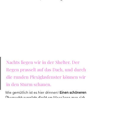
Nachts liegen wir in der Shelter. Der 
Regen prasselt auf das Dach, und durch 
die runden Plexiglasfenster können wir 
in den Sturm schauen. 
Wie gemütlich ist es hier drinnen! 
Einen schöneren 
Übernachtungsplatz direkt am Meer kann man sich 
kaum vorstellen.
Hier findest Du weitere Blog Posts zu Dänemark
Info:
Auf der 
Webseite von Visit Fyn
 findet man 