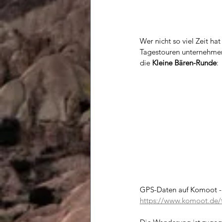
Wer nicht so viel Zeit ha
Tagestouren unternehmen
die 
Kleine Bären-Runde
: 
GPS-Daten auf Komoot - 
https://www.komoot.de/