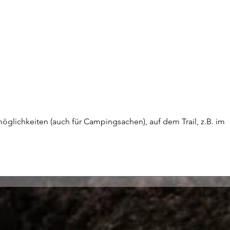
Finland - Hier tanzt der Bär
Norw
zung
öglichkeiten (auch für Campingsachen), auf dem Trail, z.B. im 