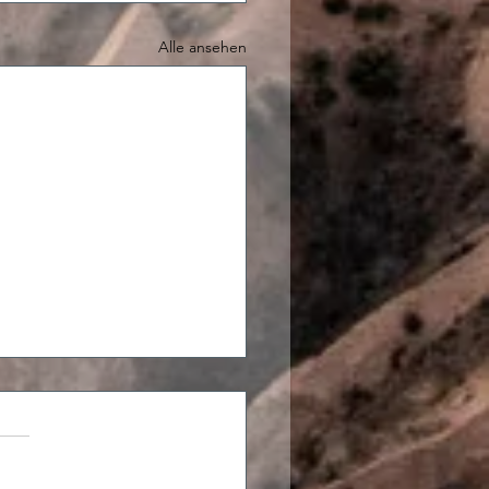
Alle ansehen
ings