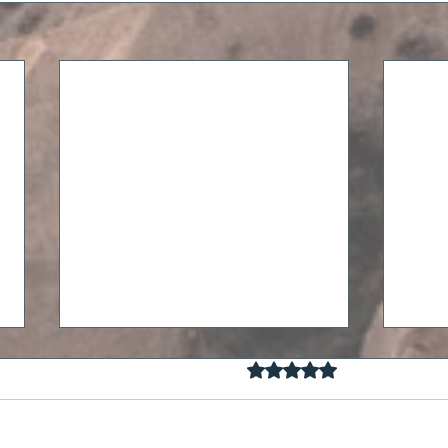
Mit 0 von 5 Sternen bewertet.
Noch keine Rat