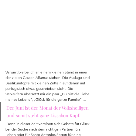
Verwirrt bleibe ich an einem kleinen Stand in einer 
der vielen Gassen Alfamas stehen. Die Auslage sind 
Basilikumtöpfe mit kleinen Zetteln auf denen auf 
portugisisch etwas geschrieben steht. Die 
Verkäufern übersetzt mir ein paar „Du bist die Liebe 
meines Lebens“, „Glück für die ganze Familie“ … 
Der Juni ist der Monat der Volksheiligen 
und somit steht ganz Lissabon Kopf. ​
 Denn in dieser Zeit vereinen sich Gebete für Glück 
bei der Suche nach dem richtigen Partner fürs 
Leben oder für Santo Antónios Segen für eine 