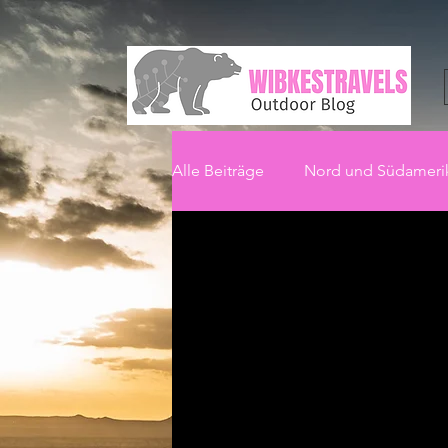
Alle Beiträge
Nord und Südameri