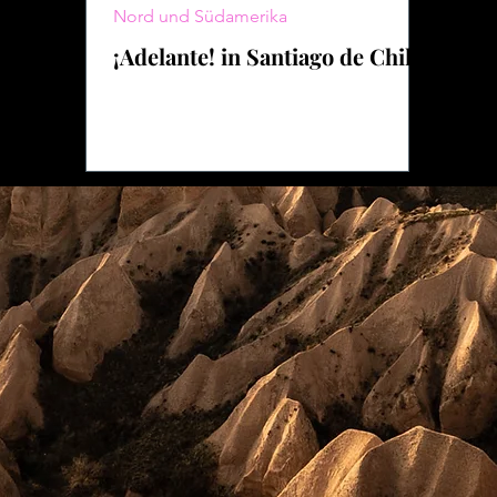
Nord und Südamerika
¡Adelante! in Santiago de Chille