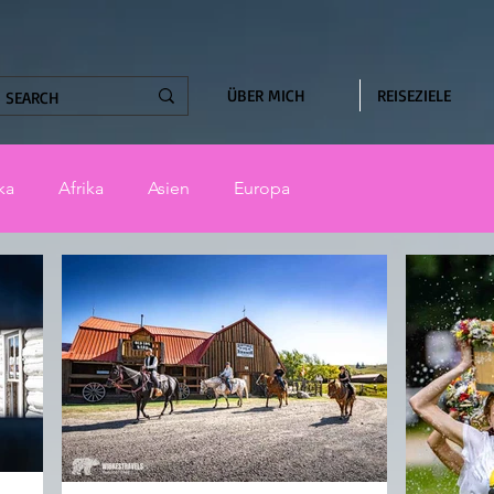
ÜBER MICH
REISEZIELE
ka
Afrika
Asien
Europa