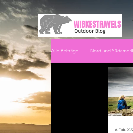
Alle Beiträge
Nord und Südameri
6. Feb. 202