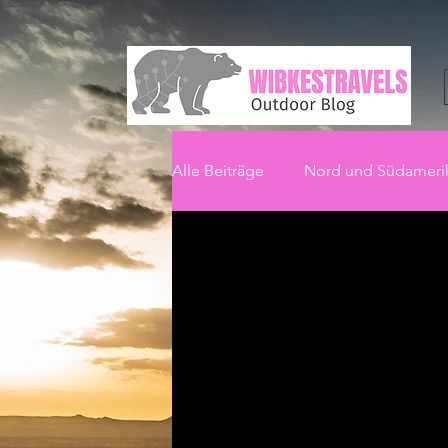
Alle Beiträge
Nord und Südameri