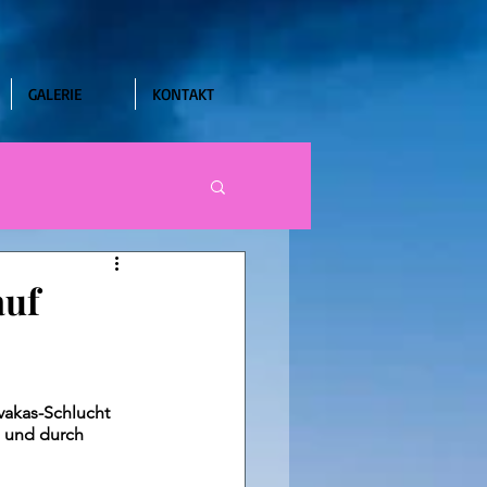
GALERIE
KONTAKT
auf
Avakas-Schlucht 
 und durch 