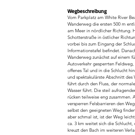
Wegbeschreibung
Vom Parkplatz am White River Bea
Wanderweg die ersten 500 m entl
am Meer in nördlicher Richtung. H
Schotterstraße in östlicher Richt
vorbei bis zum Eingang der Schluc
Informationstafel befindet. Danach
Wanderweg zunächst auf einem für
Autoverkehr gesperrten Feldweg, 
offenes Tal und in die Schlucht hi
und spektakulärste Abschnitt de
führt durch den Fluss, der normal
Wasser führt. Die steil aufragend
rücken teilweise eng zusammen. A
versperren Felsbarrieren den Weg
selbst den geeigneten Weg finden
aber schmal ist, ist der Weg leich
ca. 3 km weitet sich die Schlucht
kreuzt den Bach im weiteren Verla