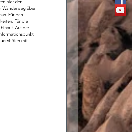
en hier den 
er Wanderweg über 
aus. Für den 
eiten. Für die 
hinauf. Auf der 
Informationspunkt 
auernhöfen mit 