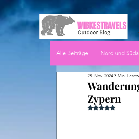
Alle Beiträge
Nord und Süda
28. Nov. 2024
3 Min. Lesez
Wanderung
Zypern
Mit NaN von 5 Ster