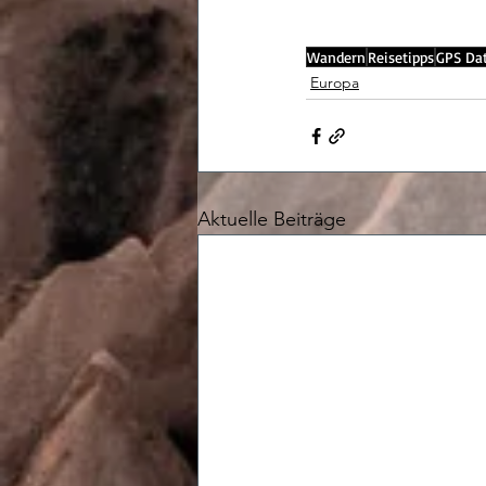
Wandern
Reisetipps
GPS Da
Europa
Aktuelle Beiträge