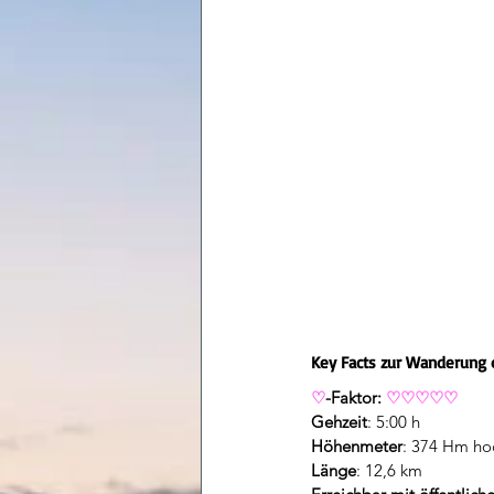
Key Facts zur Wanderung 
♡
-Faktor: 
♡♡♡♡♡
Gehzeit
: 5:00 h
Höhenmeter
: 374 Hm ho
Länge
: 12,6 km