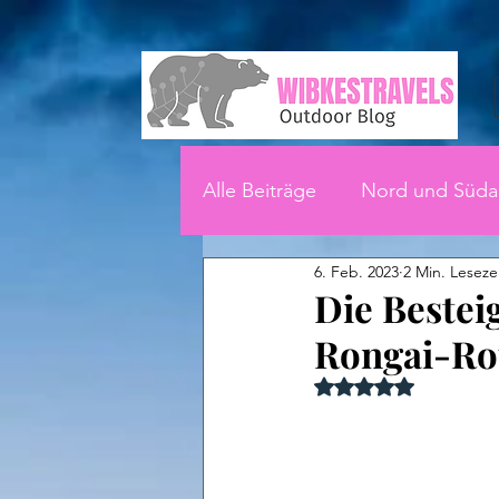
Alle Beiträge
Nord und Süda
6. Feb. 2023
2 Min. Leseze
Die Bestei
Rongai-Ro
Mit NaN von 5 Ster