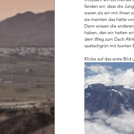
fanden wir, dass die Jungs 
waren als wir mit ihnen 
sie meinten das hätte vo
Dann wissen die anderen 
haben, den wir hatten ei
dem Weg zum Dach Afrika
quetschgrün mit bunten B
Klicke auf das erste Bild 