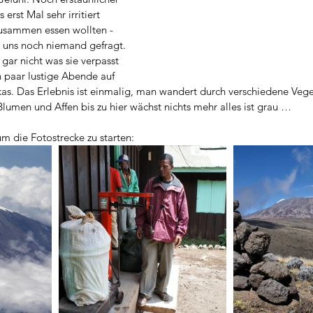
erst Mal sehr irritiert 
zusammen essen wollten - 
r uns noch niemand gefragt. 
gar nicht was sie verpasst 
n paar lustige Abende auf 
s. Das Erlebnis ist einmalig, man wandert durch verschiedene Vege
lumen und Affen bis zu hier wächst nichts mehr alles ist grau …
um die Fotostrecke zu starten: 