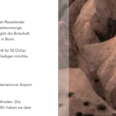
ten Reiseländer 
eitsvorsorge, 
gibt die Botschaft 
 in Bonn. 
t für 50 Dollar 
ledigen möchte, 
ternational Airport.
rieden. Die 
Wir haben sie über