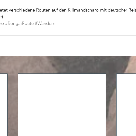
tet verschiedene Routen auf den Kilimandscharo mit deutscher Reis
e
). 
ro
#RongaiRoute
#Wandern