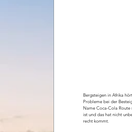
Bergsteigen in Afrika hör
Probleme bei der Bestei
Name Coca-Cola Route so
ist und das hat nicht un
recht kommt. 