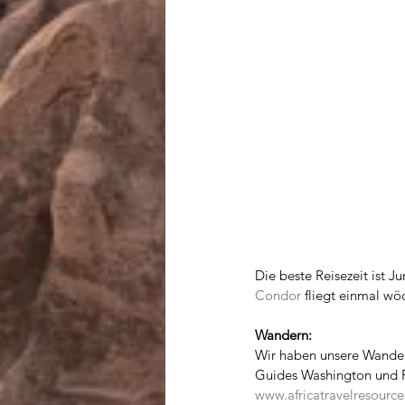
Die beste Reisezeit ist 
Condor
 fliegt einmal wö
Wandern:
Wir haben unsere Wander
Guides Washington und R
www.africatravelresourc