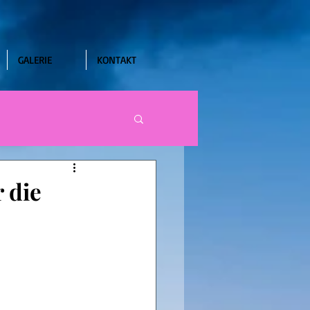
GALERIE
KONTAKT
 die