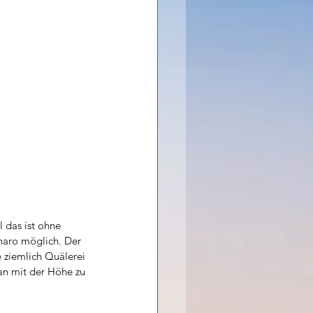
l das ist ohne 
haro möglich. Der 
ziemlich Quälerei 
an mit der Höhe zu 