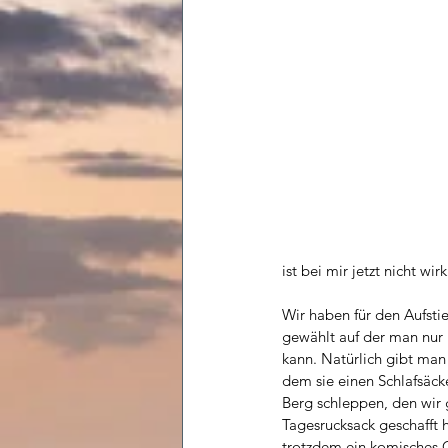
ist bei mir jetzt nicht wi
Wir haben für den Aufsti
gewählt auf der man nur 
kann. Natürlich gibt man
dem sie einen Schlafsäck
Berg schleppen, den wir 
Tagesrucksack geschafft h
trotzdem ein komisches G