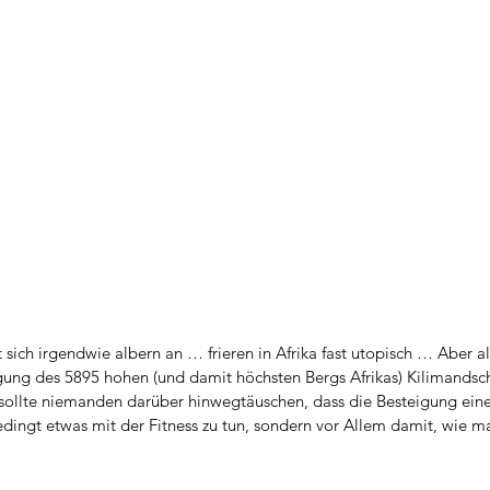
t sich irgendwie albern an … frieren in Afrika fast utopisch … Aber al
gung des 5895 hohen (und damit höchsten Bergs Afrikas) Kilimandsc
llte niemanden darüber hinwegtäuschen, dass die Besteigung eine 
bedingt etwas mit der Fitness zu tun, sondern vor Allem damit, wie m