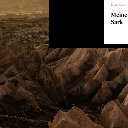
Europa
Meine 
Sark