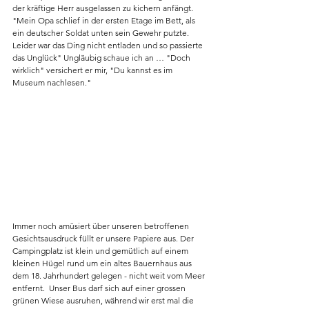
der kräftige Herr ausgelassen zu kichern anfängt. 
"Mein Opa schlief in der ersten Etage im Bett, als 
ein deutscher Soldat unten sein Gewehr putzte. 
Leider war das Ding nicht entladen und so passierte 
das Unglück" Ungläubig schaue ich an … "Doch 
wirklich" versichert er mir, "Du kannst es im 
Museum nachlesen." 
Immer noch amüsiert über unseren betroffenen 
Gesichtsausdruck füllt er unsere Papiere aus. Der 
Campingplatz ist klein und gemütlich auf einem 
kleinen Hügel rund um ein altes Bauernhaus aus 
dem 18. Jahrhundert gelegen - nicht weit vom Meer 
entfernt.  Unser Bus darf sich auf einer grossen 
grünen Wiese ausruhen, während wir erst mal die 