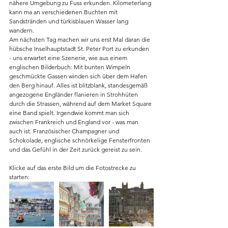
nähere Umgebung zu Fuss erkunden. Kilometerlang 
kann ma an verschiedenen Buchten mit 
Sandstränden und türkisblauen Wasser lang 
wandern.​​
Am nächsten Tag machen wir uns erst Mal daran die 
hübsche Inselhauptstadt St. Peter Port zu erkunden 
- uns erwartet eine Szenerie, wie aus einem 
englischen Bilderbuch: Mit bunten Wimpeln 
geschmückte Gassen winden sich über dem Hafen 
den Berg hinauf. Alles ist blitzblank, standesgemäß 
angezogene Engländer flanieren in Strohhüten 
durch die Strassen, während auf dem Market Square 
eine Band spielt. Irgendwie kommt man sich 
zwischen Frankreich und England vor - was man 
auch ist. Französischer Champagner und 
Schokolade, englische schnörkelige Fensterfronten 
und das Gefühl in der Zeit zurück gereist zu sein.
Klicke auf das erste Bild um die Fotostrecke zu 
starten: