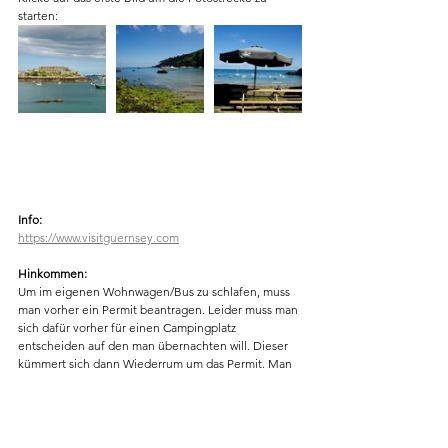
starten:
Info:
https://www.visitguernsey.com
Hinkommen:
Um im eigenen Wohnwagen/Bus zu schlafen, muss 
man vorher ein Permit beantragen. Leider muss man 
sich dafür vorher für einen Campingplatz 
entscheiden auf den man übernachten will. Dieser 
kümmert sich dann Wiederrum um das Permit. Man 
kann das Permit auch selbst auf dieser 
Seite
beantragen.
Schlafen: