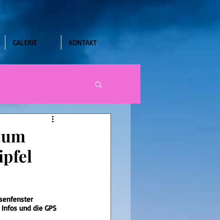
GALERIE
KONTAKT
zum
ipfel
senfenster 
 Infos und die GPS 