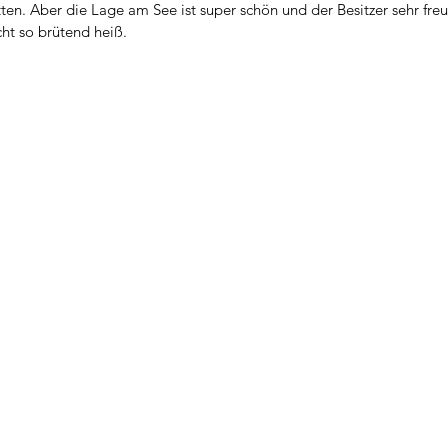
ten. Aber die Lage am See ist super schön und der Besitzer sehr freun
t so brütend heiß.