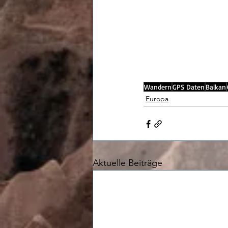
Wandern
GPS Daten
Balkan
Europa
Aktuelle Beiträge