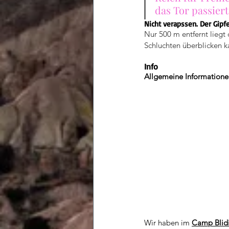
das Tor passiert
Nicht verapssen. Der Gipfe
Nur 500 m entfernt liegt
Schluchten überblicken k
Info
Allgemeine Informatione
Wir haben im 
Camp Blid