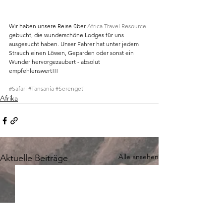
Wir haben unsere Reise über 
Africa Travel Resource
gebucht, die wunderschöne Lodges für uns 
ausgesucht haben. Unser Fahrer hat unter jedem 
Strauch einen Löwen, Geparden oder sonst ein 
Wunder hervorgezaubert - absolut 
empfehlenswert!!!
#Safari
#Tansania
#Serengeti
Afrika
Alle ansehen
Aktuelle Beiträge