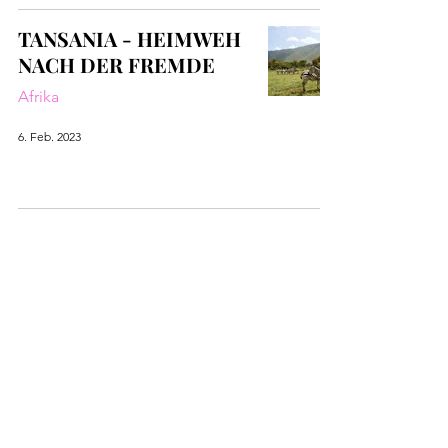
TANSANIA - HEIMWEH
NACH DER FREMDE
Afrika
6. Feb. 2023
Safari in Tansania
Afrika
6. Feb. 2023
LOGIN
IMPRESSUM