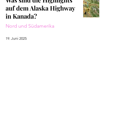
auf dem Alaska Highway
in Kanada?
Nord und Südamerika
19. Juni 2025
Kanada: Roadtrip durch
den Yukon
Nord und Südamerika
3. Okt. 2024
Kanada im Überblick -