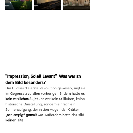
"Impression, Soleil Levant"  Was war an 
dem Bild besonders?
Das Bild sei die erste Revolution gewesen, sagt sie. 
Im Gegensatz zu allen vorherigen Bildern hatte e
s 
kein wirkliches Sujet
 - es war kein Stillleben, keine 
historische Darstellung, sondern einfach ein 
Sonnenaufgang, der in den Augen der Kritiker 
„schlampig“ gemalt 
war. Außerdem hatte das Bild
keinen Titel. 