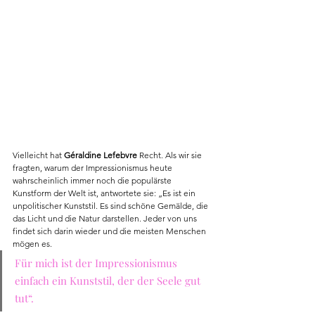
Vielleicht hat 
Géraldine Lefebvre
 Recht. Als wir sie 
fragten, warum der Impressionismus heute 
wahrscheinlich immer noch die populärste 
Kunstform der Welt ist, antwortete sie: „Es ist ein 
unpolitischer Kunststil. Es sind schöne Gemälde, die 
das Licht und die Natur darstellen. Jeder von uns 
findet sich darin wieder und die meisten Menschen 
mögen es. 
Für mich ist der Impressionismus 
einfach ein Kunststil, der der Seele gut 
tut“.