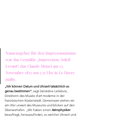
Namensgeber für den Impressionismus 
war das Gemälde „Impression, Soleil 
Levant“, das Claude Monet am 13. 
November 1872 um 7.35 Uhr in Le Havre 
malte. 
„Wir können Datum und Uhrzeit tatsächlich so 
genau bestimmen“
, sagt Géraldine Lefebvre, 
Direktorin des Musée d'art moderne in der 
französischen Küstenstadt. Gemeinsam stehen wir 
am Ufer unweit des Museums und blicken auf den 
Überseehafen. „Wir haben einen 
Astrophysiker
beauftragt, herauszufinden, zu welcher Uhrzeit und 