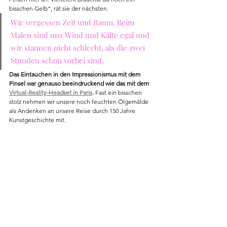
bisschen Gelb“, rät sie der nächsten. 
Wir vergessen Zeit und Raum. Beim 
Malen sind uns Wind und Kälte egal und 
wir staunen nicht schlecht, als die zwei 
Stunden schon vorbei sind. 
Das Eintauchen in den Impressionismus mit dem 
Pinsel war genauso beeindruckend wie das mit dem 
Virtual-Reality-Headset in Paris
. 
Fast ein bisschen 
stolz nehmen wir unsere noch feuchten Ölgemälde 
als Andenken an unsere Reise durch 150 Jahre 
Kunstgeschichte mit.