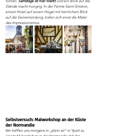
führen. 
Samstags ist hier Markt 
und ein Blick auf die 
Stände macht hungrig. In der Ferme Saint-Siméon, 
einem Hotel auf einem Hügel mit herrlichem Blick 
auf die Seinemündung, trafen sich einst die Maler 
des Impressionismus.
Selbstversuch: Malworkshop an der Küste 
der Normandie
Wir treffen uns morgens in „plein air“ in Yport zu 
einem Malworkshop in der Normandie mit der 