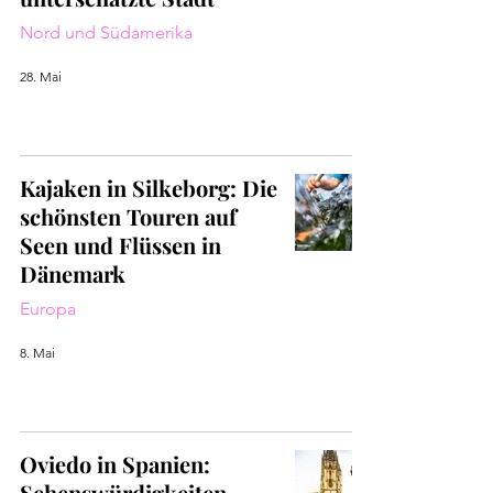
Nord und Südamerika
28. Mai
Kajaken in Silkeborg: Die
schönsten Touren auf
Seen und Flüssen in
Dänemark
Europa
8. Mai
Oviedo in Spanien:
Sehenswürdigkeiten,