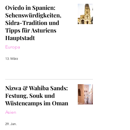
Oviedo in Spanien:
Sehenswürdigkeiten,
Sidra-Tradition und
Tipps für Asturiens
Hauptstadt
Europa
13. März
Nizwa & Wahiba Sands:
Festung, Souk und
Wüstencamps im Oman
Asien
29. Jan.