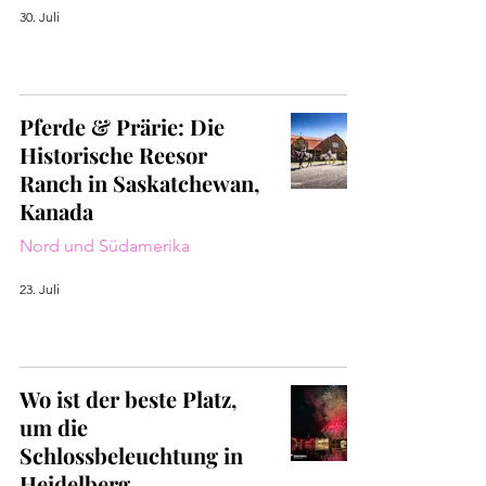
30. Juli
Pferde & Prärie: Die
Historische Reesor
Ranch in Saskatchewan,
Kanada
Nord und Südamerika
23. Juli
Wo ist der beste Platz,
um die
Schlossbeleuchtung in
Heidelberg