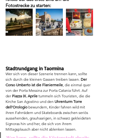
Fotostrecke zu starten:
Stadtrundgang in Taormina
Wer sich von dieser Szenerie trennen kann, sollte 
sich durch die kleinen Gassen treiben lassen. 
Der 
Corso Umberto ist die Flaniermeile
, die einmal quer 
von der Porta Messina zur Porta Catania führt. Auf 
der 
Piazza IX. Aprile
 tummeln sich Touristen, die die 
Kirche San Agostino und den 
Uhrenturm Torre 
dell'Orologio 
bewundern, Kinder fahren wild mit 
ihren Fahrrädern und Skateboards zwischen seriös 
aussehenden, grauhaarigen, in schwarz gekleideten 
Signoras hin und her, die sich von ihrem 
Mittagsplausch aber nicht ablenken lassen. 
Wer kann, sollte die Küstenstadt abseits 