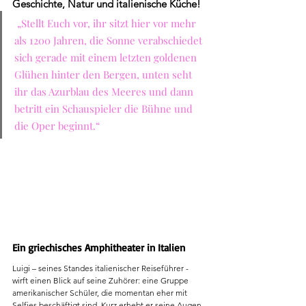
Geschichte, Natur und italienische Küche!
 „Stellt Euch vor, ihr sitzt hier vor mehr 
als 1200 Jahren, die Sonne verabschiedet 
sich gerade mit einem letzten goldenen 
Glühen hinter den Bergen, unten seht 
ihr das Azurblau des Meeres und dann 
betritt ein Schauspieler die Bühne und 
die Oper beginnt.“
Ein griechisches Amphitheater in Italien
Luigi – seines Standes italienischer Reiseführer - 
wirft einen Blick auf seine Zuhörer: eine Gruppe 
amerikanischer Schüler, die momentan eher mit 
Selfies beschäftigt sind. Kurz erhebt er seine Augen, 