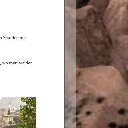
lb Stunden mit 
s, wo man auf der 