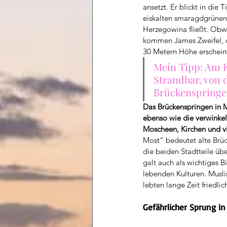
ansetzt. Er blickt in die
eiskalten smaragdgrünen 
Herzegowina fließt. Obw
kommen James Zweifel, ob 
30 Metern Höhe erschein
Mein Tipp: Am F
Strandbar, von 
Brückenspringe
Das Brückenspringen in Mo
ebenso wie die verwinkel
Moscheen, Kirchen und v
Most“ bedeutet alte Brück
die beiden Stadtteile üb
galt auch als wichtiges 
lebenden Kulturen. Musl
lebten lange Zeit friedli
Gefährlicher Sprung in