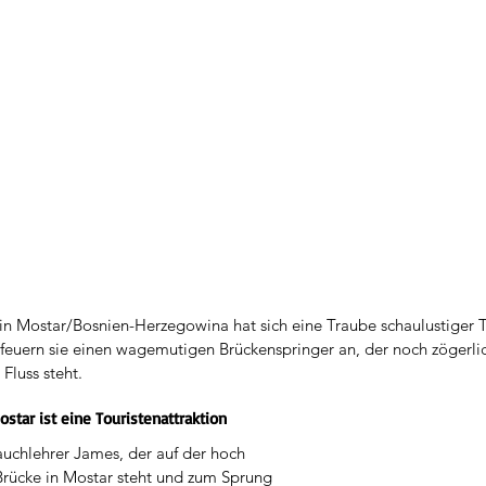
in Mostar/Bosnien-Herzegowina hat sich eine Traube schaulustiger To
feuern sie einen wagemutigen Brückenspringer an, der noch zögerli
luss steht.
star ist eine Touristenattraktion
Tauchlehrer James, der auf der hoch 
rücke in Mostar steht und zum Sprung 