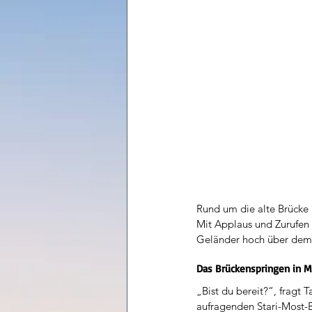
Rund um die alte Brücke 
Mit Applaus und Zurufen 
Geländer hoch über dem F
Das Brückenspringen in Mo
„Bist du bereit?“, fragt 
aufragenden Stari-Most-B