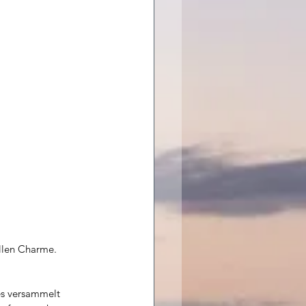
ellen Charme.
es versammelt 