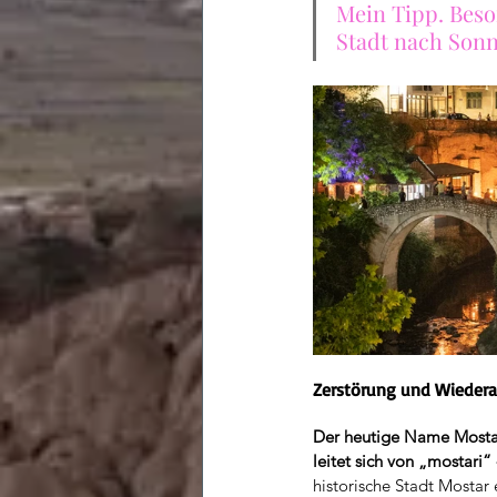
Mein Tipp. Beso
Stadt nach Sonn
Zerstörung und Wieder
Der heutige Name Mostar
leitet sich von „mostari“
historische Stadt Mostar 