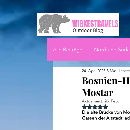
Alle Beiträge
Nord und Süda
24. Apr. 2025
3 Min. Leseze
Bosnien-He
Mostar
Aktualisiert:
26. Feb.
Mit NaN von 5 Ster
Die alte Brücke von Mo
Gassen der Altstadt lad