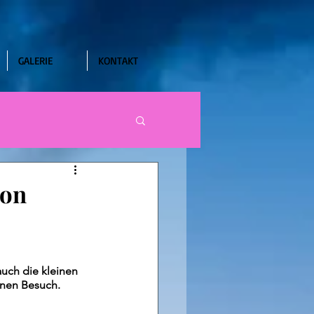
GALERIE
KONTAKT
von
uch die kleinen 
inen Besuch.