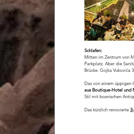
Schlafen:
Mitten im Zentrum von Mo
Parkplatz. Aber die Sanit
Brücke. 
Gojka Vukovića 3
Das von einem üppigen 
aus Boutique-Hotel und
Stil mit bosnischen Antiq
Das kürzlich renovierte 
3