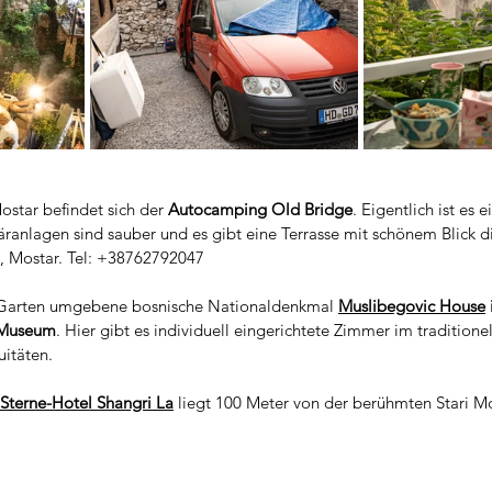
star befindet sich der 
Autocamping Old Bridge
. Eigentlich ist es
äranlagen sind sauber und es gibt eine Terrasse mit schönem Blick dir
, Mostar. Tel: +38762792047
Garten umgebene bosnische Nationaldenkmal 
Muslibegovic House
 Museum
. Hier gibt es individuell eingerichtete Zimmer im tradition
uitäten.
-Sterne-Hotel Shangri La
 liegt 100 Meter von der berühmten Stari Mo