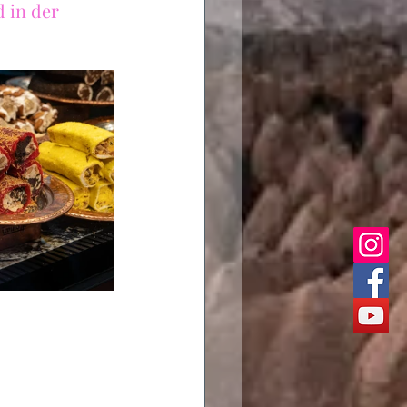
 in der 