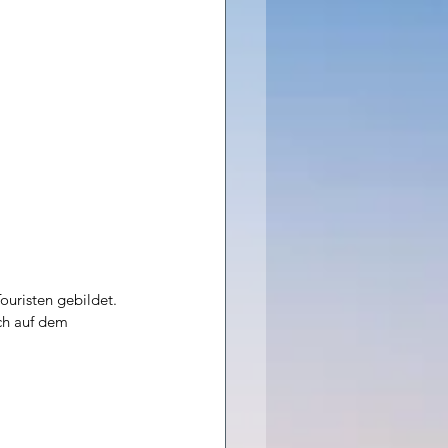
uristen gebildet. 
ch auf dem 