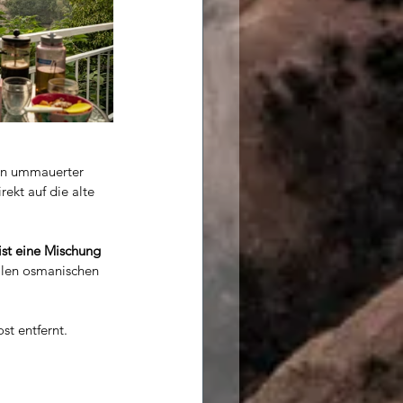
 ein ummauerter 
ekt auf die alte 
 ist eine Mischung 
ellen osmanischen 
st entfernt.