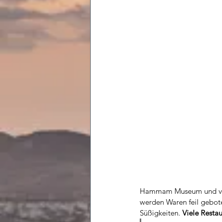
Hammam Museum und vi
werden Waren feil gebote
Süßigkeiten. 
Viele Resta