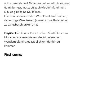
abkochen oder mit Tabletten behandeln. Alles, was 
du mitbringst, musst du auch wieder mitnehmen. 
D.h. es gibt keine Mülleimer. 
Hier kannst du auch den West Coast Trail buchen, 
der einzige Wanderweg (soweit ich weiß) der eine 
Zugangsbeschränkung hat.
Dayuse
. Hier kannst Du z.B. einen Shuttlebus zum 
Moraine Lake reservieren, das ist neben dem 
Wandern die einzige Möglichkeit dorthin zu 
kommen. 
First come: 