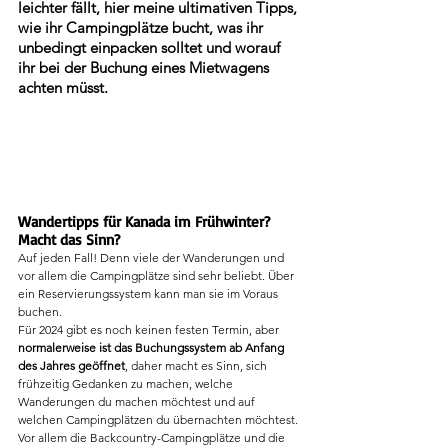
leichter fällt, hier meine ultimativen Tipps, 
wie ihr Campingplätze bucht, was ihr 
unbedingt einpacken solltet und worauf 
ihr bei der Buchung eines Mietwagens 
achten müsst.
Wandertipps für Kanada im Frühwinter? 
Macht das Sinn? 
Auf jeden Fall! Denn viele der Wanderungen und 
vor allem die Campingplätze sind sehr beliebt. Über 
ein Reservierungssystem kann man sie im Voraus 
buchen.
Für 2024 gibt es noch keinen festen Termin, aber 
normalerweise ist das Buchungssystem ab Anfang 
des Jahres geöffnet
, daher macht es Sinn, sich 
frühzeitig Gedanken zu machen, welche 
Wanderungen du machen möchtest und auf 
welchen Campingplätzen du übernachten möchtest. 
Vor allem die Backcountry-Campingplätze und die 