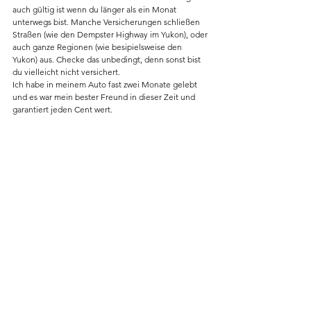
auch gültig ist wenn du länger als ein Monat 
unterwegs bist. Manche Versicherungen schließen 
Straßen (wie den Dempster Highway im Yukon), oder 
auch ganze Regionen (wie besipielsweise den 
Yukon) aus. Checke das unbedingt, denn sonst bist 
du vielleicht nicht versichert. 
Ich habe in meinem Auto fast zwei Monate gelebt 
und es war mein bester Freund in dieser Zeit und 
garantiert jeden Cent wert. 