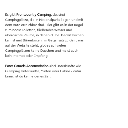
Es gibt 
Frontcountry Camping,
 das sind 
Campingplätze, die in Nationalparks liegen und mit 
dem Auto erreichbar sind. Hier gibt es in der Regel 
zumindest Toiletten, fließendes Wasser und 
überdachte Räume, in denen du bei Bedarf kochen 
kannst und Bärenboxen. Im Gegensatz zu dem, was 
auf der Website steht, gibt es auf vielen 
Campingplätzen keine Duschen und meist auch 
kein Internet oder Empfang. 
Parcs Canada Accomodation
 sind Unterkünfte wie 
Glamping Unterkünfte, Yurten oder Cabins - dafür 
brauchst du kein eigenes Zelt.