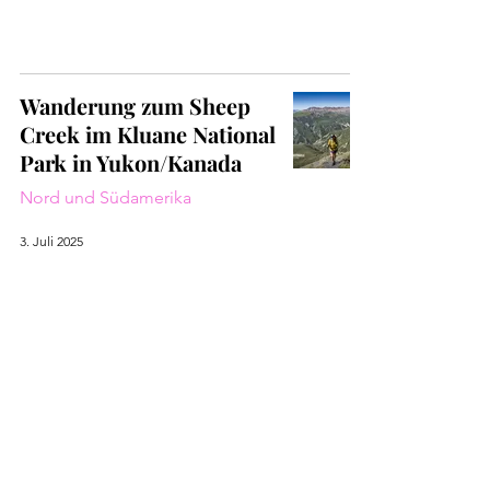
Wanderung zum Sheep
Creek im Kluane National
Park in Yukon/Kanada
Nord und Südamerika
3. Juli 2025
Was sind die Highlights
auf dem Alaska Highway
in Kanada?
Nord und Südamerika
19. Juni 2025