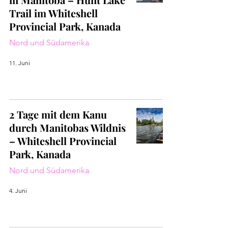
Trail im Whiteshell
Provincial Park, Kanada
Nord und Südamerika
11. Juni
2 Tage mit dem Kanu
durch Manitobas Wildnis
– Whiteshell Provincial
Park, Kanada
Nord und Südamerika
4. Juni