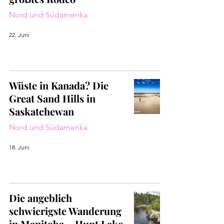
Nord und Südamerika
22. Juni
Wüste in Kanada? Die
Great Sand Hills in
Saskatchewan
Nord und Südamerika
18. Juni
Die angeblich
schwierigste Wanderung
in Manitoba – Hunt Lake