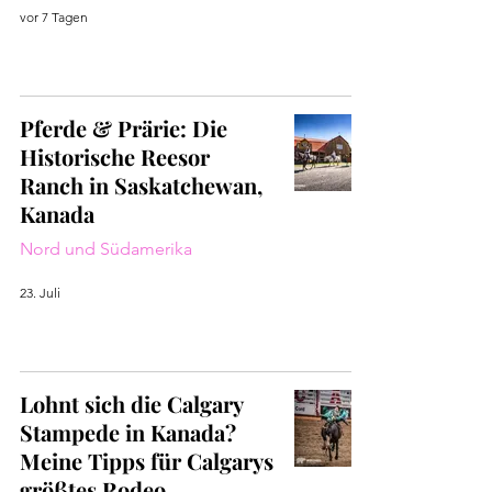
vor 7 Tagen
Pferde & Prärie: Die
Historische Reesor
Ranch in Saskatchewan,
Kanada
Nord und Südamerika
23. Juli
Lohnt sich die Calgary
Stampede in Kanada?
Meine Tipps für Calgarys
größtes Rodeo