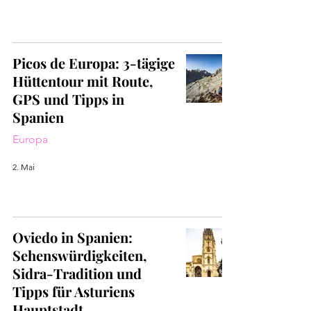
Picos de Europa: 3-tägige
Hüttentour mit Route,
GPS und Tipps in
Spanien
Europa
2. Mai
Oviedo in Spanien:
Sehenswürdigkeiten,
Sidra-Tradition und
Tipps für Asturiens
Hauptstadt