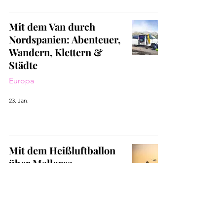
Mit dem Van durch
Nordspanien: Abenteuer,
Wandern, Klettern &
Städte
Europa
23. Jan.
Mit dem Heißluftballon
über Mallorca
Europa
6. Feb. 2023