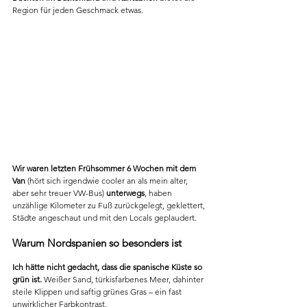
Region für jeden Geschmack etwas. 
Wir waren letzten Frühsommer 6 Wochen mit dem 
Van
 (hört sich irgendwie cooler an als mein alter, 
aber sehr treuer VW-Bus) 
unterwegs
, haben 
unzählige Kilometer zu Fuß zurückgelegt, geklettert, 
Städte angeschaut und mit den Locals geplaudert.
Warum Nordspanien so besonders ist
Ich hätte nicht gedacht, dass die spanische Küste so 
grün ist.
 Weißer Sand, türkisfarbenes Meer, dahinter 
steile Klippen und saftig grünes Gras – ein fast 
unwirklicher Farbkontrast. 