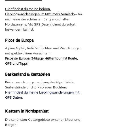
Hier findest du meine beiden 
Lieblingswanderungen im Naturpark Somiedo
 – für 
mich eine der schönsten Berglandschaften 
Nordspaniens. Mit GPS-Daten, damit du sofort 
loswandern kannst.
Picos de Europa
Alpine Gipfel, tiefe Schluchten und Wanderungen 
mit spektakulären Aussichten.
Picos de Europa: 3-tägige Hüttentour mit Route, 
GPS und Tipps
Baskenland & Kantabrien
Küstenwanderungen entlang der Flyschküste, 
Surferstrände und türkisblauen Buchten.
Hier findest du meine Lieblingswanderungen mit 
GPS Daten.
Klettern in Nordspanien: 
Die schönsten Klettergebiete
 zwischen Meer und 
Bergen