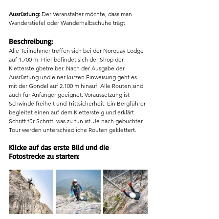
Ausrüstung:
Der Veranstalter möchte, dass man 
Wanderstiefel oder Wanderhalbschuhe trägt. 
Beschreibung: 
Alle Teilnehmer treffen sich bei der Norquay Lodge 
auf 1.700 m. Hier befindet sich der Shop der 
Klettersteigbetreiber. Nach der Ausgabe der 
Ausrüstung und einer kurzen Einweisung geht es 
mit der Gondel auf 2.100 m hinauf. Alle Routen sind 
auch für Anfänger geeignet. Voraussetzung ist 
Schwindelfreiheit und Trittsicherheit. Ein Bergführer 
begleitet einen auf dem Klettersteig und erklärt 
Schritt für Schritt, was zu tun ist. Je nach gebuchter 
Tour werden unterschiedliche Routen geklettert. 
Klicke auf das erste Bild und die 
Fotostrecke zu starten: