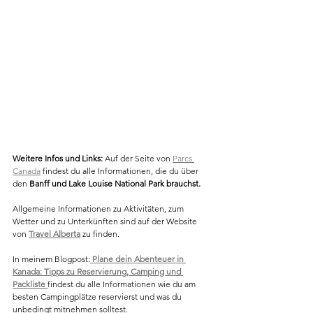
Weitere Infos und Links: 
Auf der Seite von 
Parcs 
Canada
 findest du alle Informationen, die du über 
den 
Banff und Lake Louise National Park brauchst.
Allgemeine Informationen zu Aktivitäten, zum 
Wetter und zu Unterkünften sind auf der Website 
von 
Travel Alberta
 zu finden.
In meinem Blogpost:
 Plane dein Abenteuer in 
Kanada: Tipps zu Reservierung, Camping und 
Packliste 
findest du alle Informationen wie du am 
besten Campingplätze reservierst und was du 
unbedingt mitnehmen solltest. 