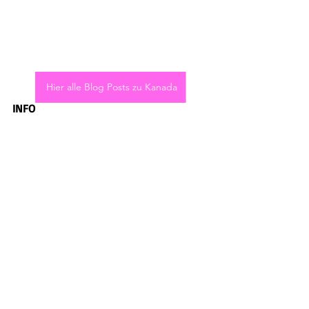
Hier alle Blog Posts zu Kanada
INFO