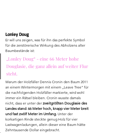
Lonley Doug
Er will uns zeigen, was für ihn das perfekte Symbol 
für die zerstörerische Wirkung des Abholzens alter 
Baumbestände ist: 
„Lonley Doug“ - eine 66 Meter hohe 
Douglasie, die ganz allein auf weiter Flur 
steht. 
Warum der Holzfäller Dennis Cronin den Baum 2011 
an einem Wintermorgen mit einem „Leave Tree“ für 
die nachfolgenden Holzfäller markierte, wird wohl 
immer ein Rätsel bleiben. Cronin wusste damals 
nicht, dass er unter der 
zweitgrößten Douglasie des 
Landes stand: 66 Meter hoch, knapp vier Meter breit 
und fast zwölf Meter im Umfang.
 Unter der 
korkartigen Rinde steckte genug Holz für vier 
Lastwagenladungen, allein dieser eine Baum hätte 
Zehntausende Dollar eingebracht.