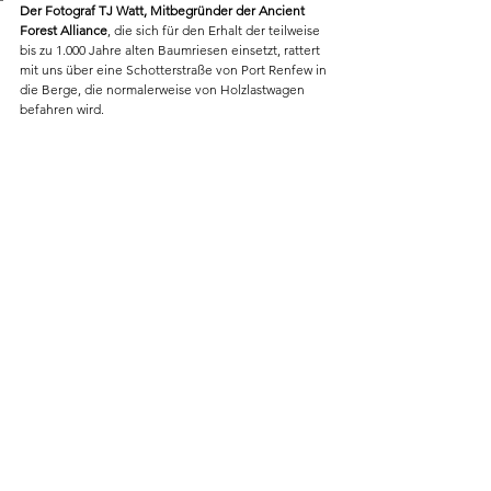
Der Fotograf TJ Watt, Mitbegründer der Ancient 
Forest Alliance
, die sich für den Erhalt der teilweise 
bis zu 1.000 Jahre alten Baumriesen einsetzt, rattert 
mit uns über eine Schotterstraße von Port Renfew in 
die Berge, die normalerweise von Holzlastwagen 
befahren wird. 