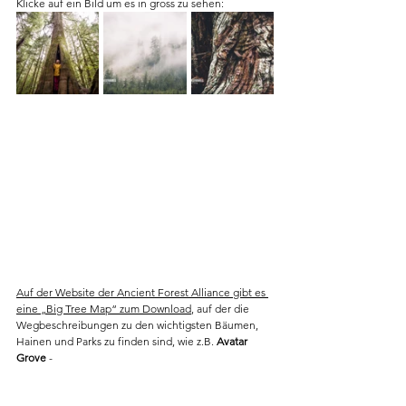
Klicke auf ein Bild um es in gross zu sehen:
Auf der Website der Ancient Forest Alliance gibt es 
eine „Big Tree Map“ zum Download
, auf der die 
Wegbeschreibungen zu den wichtigsten Bäumen, 
Hainen und Parks zu finden sind, wie z.B. 
Avatar 
Grove
 - 